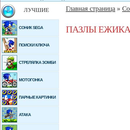
Главная страница
»
Со
ЛУЧШИЕ
ПАЗЛЫ ЕЖИКА
СОНИК SEGA
ПОИСКИ КЛЮЧА
СТРЕЛЯЛКА ЗОМБИ
МОТОГОНКА
ПАРНЫЕ КАРТИНКИ
АТАКА