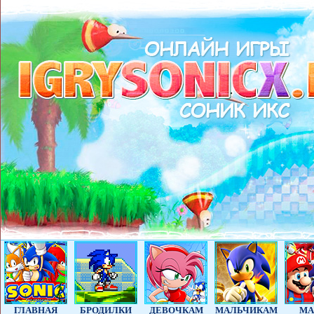
ГЛАВНАЯ
БРОДИЛКИ
ДЕВОЧКАМ
МАЛЬЧИКАМ
МА