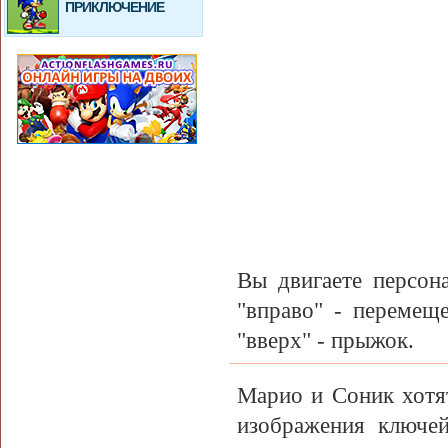
ПРИКЛЮЧЕНИЕ
Вы двигаете персон
"вправо" - перемеще
"вверх" - прыжок.
Марио и Соник хотят
изображения ключе