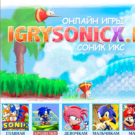
ГЛАВНАЯ
БРОДИЛКИ
ДЕВОЧКАМ
МАЛЬЧИКАМ
МА