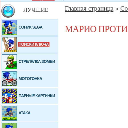
Главная страница
»
Со
ЛУЧШИЕ
МАРИО ПРОТИ
СОНИК SEGA
ПОИСКИ КЛЮЧА
СТРЕЛЯЛКА ЗОМБИ
МОТОГОНКА
ПАРНЫЕ КАРТИНКИ
АТАКА