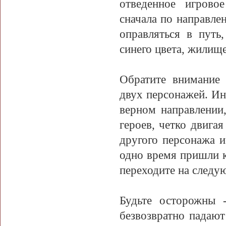
отведенное игрово
сначала по направлен
оправляться в пут
синего цвета, жилищ
Обратите внимание
двух персонажей. И
верном направлении
героев, четко двига
другого персонажа и
одно время пришли к
переходите на следу
Будьте осторожны 
безвозвратно падают