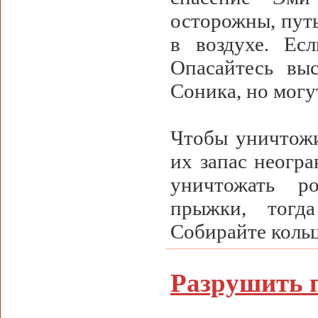
осторожны, пут
в воздухе. Есл
Опасайтесь вы
Соника, но могу
Чтобы уничтожи
их запас неогра
уничтожать ро
прыжки, тогд
Собирайте кольц
Разрушить 