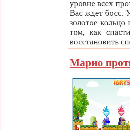
уровне всех про
Вас ждет босс. 
золотое кольцо 
том, как спаст
восстановить сп
Марио прот