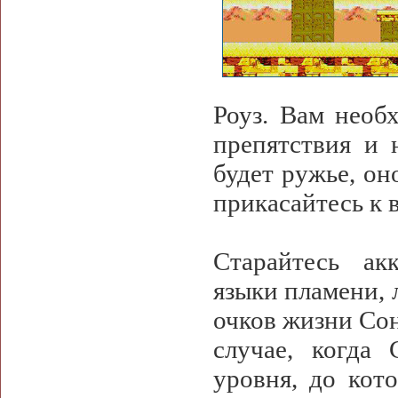
Роуз. Вам необ
препятствия и 
будет ружье, он
прикасайтесь к 
Старайтесь ак
языки пламени, 
очков жизни Сон
случае, когда 
уровня, до кот