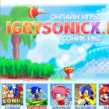
ГЛАВНАЯ
БРОДИЛКИ
ДЕВОЧКАМ
МАЛЬЧИКАМ
МА