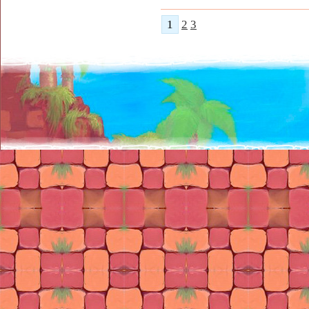
1
2
3