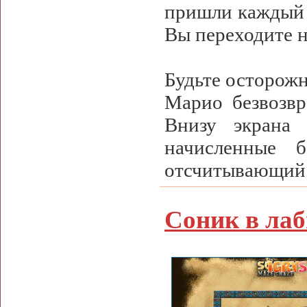
пришли каждый к
Вы переходите 
Будьте осторожн
Марио безвозвр
Внизу экрана 
начисленные б
отсчитывающий 
Соник в ла