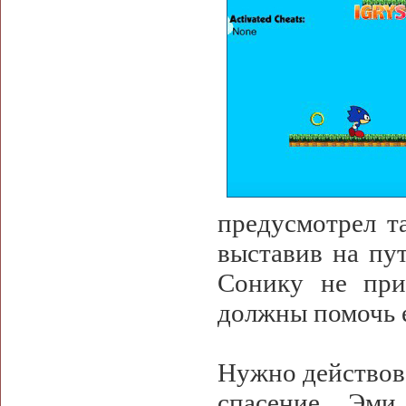
предусмотрел т
выставив на пу
Сонику не при
должны помочь 
Нужно действова
спасение Эми