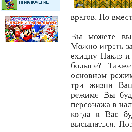
ПРИКЛЮЧЕНИЕ
врагов. Но вмес
Вы можете выб
Можно играть за
ехидну Наклз и
больше? Такж
основном режим
три жизни Ваш
режиме Вы буд
персонажа в нал
когда в Вас бу
высыпаться. Поэ