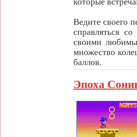
которые встреча
Ведите своего п
справляться со
своими любимым
множество колец
баллов.
Эпоха Сони