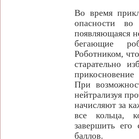
Во время прик
опасности во
появляющаяся н
бегающие роб
Роботником, что
старательно из
прикосновение
При возможнос
нейтрализуя про
начисляют за ка
все кольца, к
завершить его
баллов.