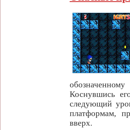
обозначенному
Коснувшись ег
следующий уров
платформам, пр
вверх.