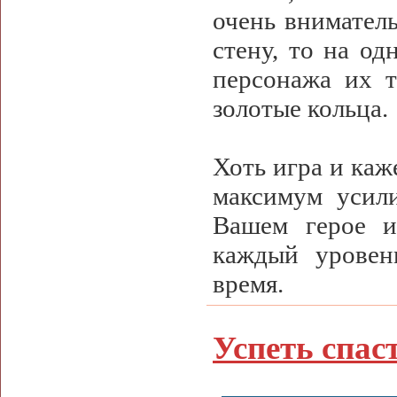
очень внимател
стену, то на од
персонажа их 
золотые кольца.
Хоть игра и каж
максимум усили
Вашем герое и
каждый уровен
время.
Успеть спас