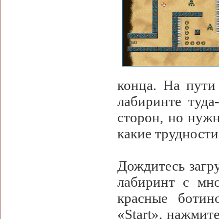
конца. На пути
лабиринте туда
сторон, но нужн
какие трудности
Дождитесь загру
лабиринт с мн
красные ботин
«Start», нажмит