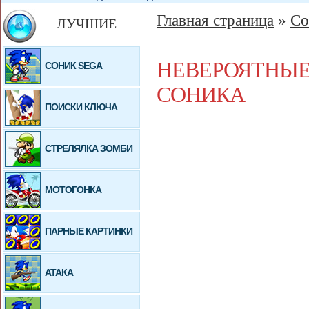
Главная страница
»
Со
ЛУЧШИЕ
НЕВЕРОЯТНЫ
СОНИК SEGA
СОНИКА
ПОИСКИ КЛЮЧА
СТРЕЛЯЛКА ЗОМБИ
МОТОГОНКА
ПАРНЫЕ КАРТИНКИ
АТАКА