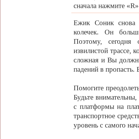
сначала нажмите «R»
Ежик Соник снова 
колечек. Он больш
Поэтому, сегодня
извилистой трассе, к
сложная и Вы должны
падений в пропасть.
Помогите преодолеть
Будьте внимательны,
с платформы на пла
транспортное средств
уровень с самого нач