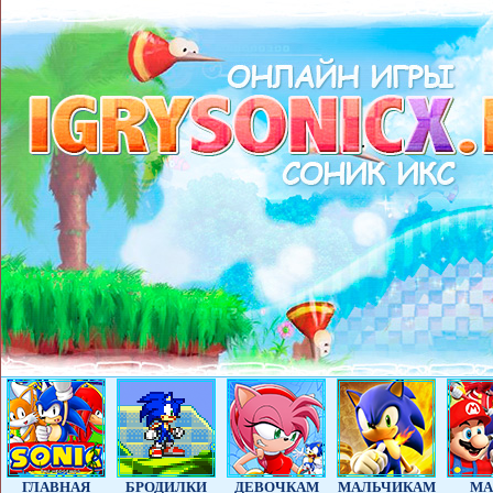
ГЛАВНАЯ
БРОДИЛКИ
ДЕВОЧКАМ
МАЛЬЧИКАМ
МА