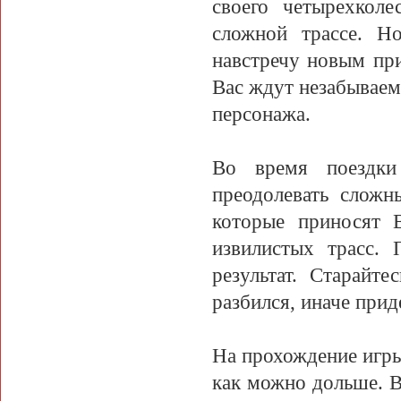
своего четырехкол
сложной трассе. Н
навстречу новым пр
Вас ждут незабываем
персонажа.
Во время поездки
преодолевать сложн
которые приносят 
извилистых трасс.
результат. Старайт
разбился, иначе прид
На прохождение игры
как можно дольше. В