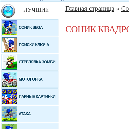
Главная страница
»
Со
ЛУЧШИЕ
СОНИК КВАДР
СОНИК SEGA
ПОИСКИ КЛЮЧА
СТРЕЛЯЛКА ЗОМБИ
МОТОГОНКА
ПАРНЫЕ КАРТИНКИ
АТАКА