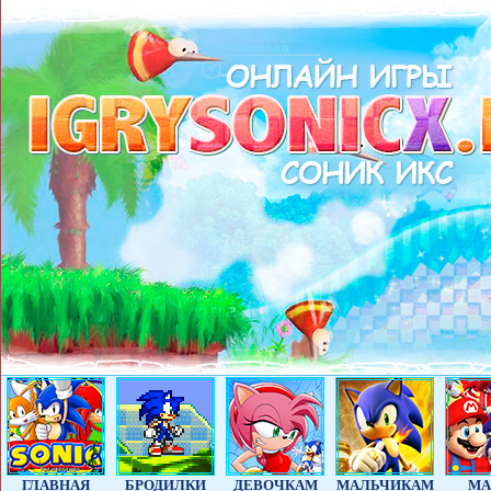
ГЛАВНАЯ
БРОДИЛКИ
ДЕВОЧКАМ
МАЛЬЧИКАМ
МА