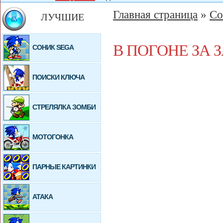
Главная страница
»
Со
ЛУЧШИЕ
В ПОГОНЕ ЗА
СОНИК SEGA
ПОИСКИ КЛЮЧА
СТРЕЛЯЛКА ЗОМБИ
МОТОГОНКА
ПАРНЫЕ КАРТИНКИ
АТАКА