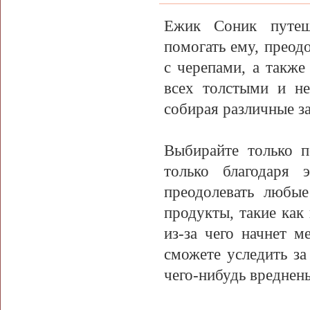
Ежик Соник путеш
помогать ему, преод
с черепами, а также
всех толстыми и н
собирая различные за
Выбирайте только п
только благодаря
преодолевать любые
продукты, такие как 
из-за чего начнет м
сможете уследить за
чего-нибудь вреднень