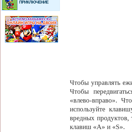
ПРИКЛЮЧЕНИЕ
Чтобы управлять еж
Чтобы передвигать
«влево-вправо». Чт
используйте клави
вредных продуктов,
клавиш «А» и «S».