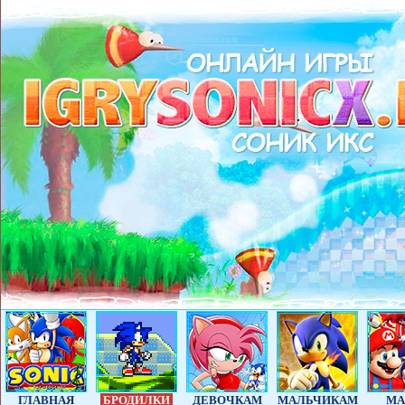
ГЛАВНАЯ
БРОДИЛКИ
ДЕВОЧКАМ
МАЛЬЧИКАМ
МА