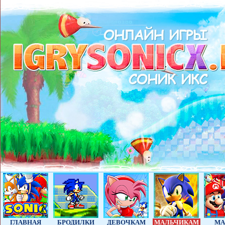
ГЛАВНАЯ
БРОДИЛКИ
ДЕВОЧКАМ
МАЛЬЧИКАМ
МА